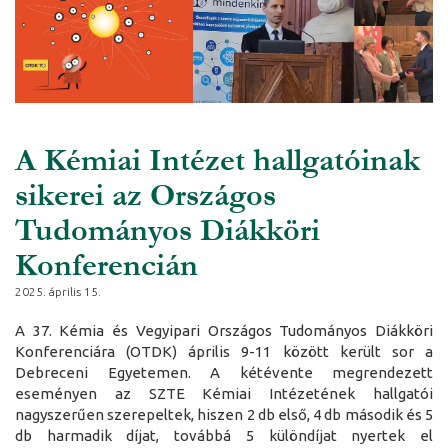
A Kémiai Intézet hallgatóinak
sikerei az Országos
Tudományos Diákköri
Konferencián
2025. április 15.
A 37. Kémia és Vegyipari Országos Tudományos Diákköri
Konferenciára (OTDK) április 9-11 között került sor a
Debreceni Egyetemen. A kétévente megrendezett
eseményen az SZTE Kémiai Intézetének hallgatói
nagyszerűen szerepeltek, hiszen 2 db első, 4 db második és 5
db harmadik díjat, továbbá 5 különdíjat nyertek el