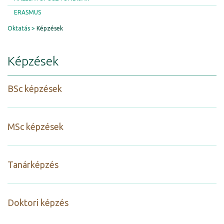
ERASMUS
Oktatás
Képzések
Képzések
BSc képzések
MSc képzések
Tanárképzés
Doktori képzés