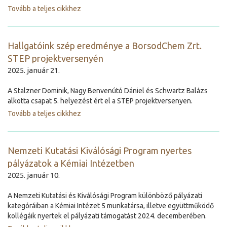
Tovább a teljes cikkhez
Hallgatóink szép eredménye a BorsodChem Zrt.
STEP projektversenyén
2025. január 21.
A Stalzner Dominik, Nagy Benvenútó Dániel és Schwartz Balázs
alkotta csapat 5. helyezést ért el a STEP projektversenyen.
Tovább a teljes cikkhez
Nemzeti Kutatási Kiválósági Program nyertes
pályázatok a Kémiai Intézetben
2025. január 10.
A Nemzeti Kutatási és Kiválósági Program különböző pályázati
kategóráiban a Kémiai Intézet 5 munkatársa, illetve együttműködő
kollégáik nyertek el pályázati támogatást 2024. decemberében.