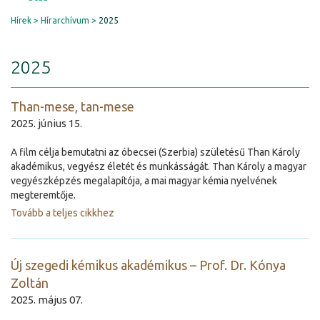
Hírek
Hírarchívum
2025
2025
Than-mese, tan-mese
2025. június 15.
A film célja bemutatni az óbecsei (Szerbia) születésű Than Károly
akadémikus, vegyész életét és munkásságát. Than Károly a magyar
vegyészképzés megalapítója, a mai magyar kémia nyelvének
megteremtője.
Tovább a teljes cikkhez
Új szegedi kémikus akadémikus – Prof. Dr. Kónya
Zoltán
2025. május 07.