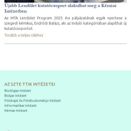
Újabb Lendület kutatócsoport alakulhat meg a Kémiai
Intézetben
Az MTA Lendület Program 2025. évi pályázatának egyik nyertese a
szegedi kémikus, Endrődi Balázs, aki az Induló kategóriában alapíthat új
kutatócsoportot.
Tovább a teljes cikkhez
AZ SZTE TTIK INTÉZETEI
Biológiai Intézet
Bolyai Intézet
Földrajzi és Földtudományi Intézet
Informatikai Intézet
Kémiai Intézet