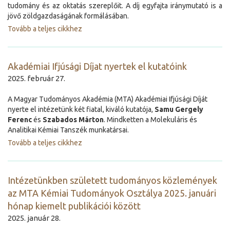
tudomány és az oktatás szereplőit. A díj egyfajta iránymutató is a
jövő zöldgazdaságának formálásában.
Tovább a teljes cikkhez
Akadémiai Ifjúsági Díjat nyertek el kutatóink
2025. február 27.
A Magyar Tudományos Akadémia (MTA) Akadémiai Ifjúsági Díját
nyerte el intézetünk két fiatal, kiváló kutatója,
Samu Gergely
Ferenc
és
Szabados Márton
. Mindketten a Molekuláris és
Analitikai Kémiai Tanszék munkatársai.
Tovább a teljes cikkhez
Intézetünkben született tudományos közlemények
az MTA Kémiai Tudományok Osztálya 2025. januári
hónap kiemelt publikációi között
2025. január 28.